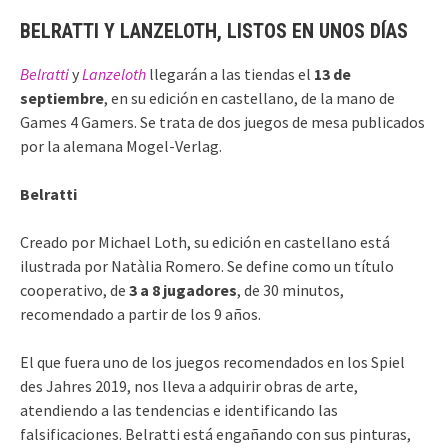
BELRATTI Y LANZELOTH, LISTOS EN UNOS DÍAS
Belratti
y
Lanzeloth
llegarán a las tiendas el
13 de
septiembre
, en su edición en castellano, de la mano de
Games 4 Gamers. Se trata de dos juegos de mesa publicados
por la alemana Mogel-Verlag.
Belratti
Creado por Michael Loth, su edición en castellano está
ilustrada por Natàlia Romero. Se define como un título
cooperativo, de
3 a 8 jugadores
, de 30 minutos,
recomendado a partir de los 9 años.
El que fuera uno de los juegos recomendados en los Spiel
des Jahres 2019, nos lleva a adquirir obras de arte,
atendiendo a las tendencias e identificando las
falsificaciones. Belratti está engañando con sus pinturas,