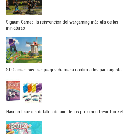
Signum Games: la reinvención del wargaming más allá de las
miniaturas
SD Games: sus tres juegos de mesa confirmados para agosto
Nascard: nuevos detalles de uno de los próximos Devir Pocket