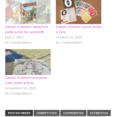
Games 4 Gamers anuncia la
Games 4 Gamers pone fecha
publicación de Lanzeloth
a Zero
julio 3, 2019
octubre 23, 2020
En «Competitivo»
En «Competitivo»
Games 4 Gamers presenta
Sant Jordi i el Drac
noviembre 16, 2019
En «Competitivo»
POSTED UNDER
COMPETITIVO
COOPERATIVO
ESTRATEGIA