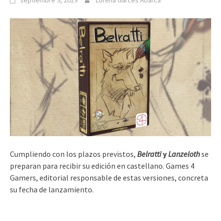
septiembre 9, 2019
Lorena Garcés Abarca
Cumpliendo con los plazos previstos,
Belratti
y
Lanzeloth
se
preparan para recibir su edición en castellano. Games 4
Gamers, editorial responsable de estas versiones, concreta
su fecha de lanzamiento.