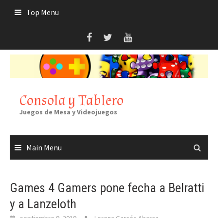
Skip
Top Menu
to
content
Consola y Tablero
Juegos de Mesa y Videojuegos
Main Menu
Games 4 Gamers pone fecha a Belratti
y a Lanzeloth