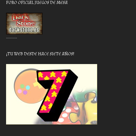
FORO OFICIAL JUEGOS DE MESA
………..
¡TU WEB DESDE HACE SIETE AÑOS!