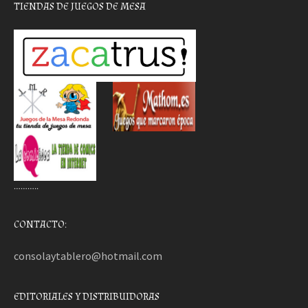
TIENDAS DE JUEGOS DE MESA
………..
CONTACTO:
consolaytablero@hotmail.com
EDITORIALES Y DISTRIBUIDORAS