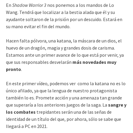
En
Shadow Warrior 3
nos ponemos a los mandos de Lo
Wang. Tendrá que localizar a la bestia alada que él y su
ayudante soltaron de la prisión por un descuido. Estará en
su mano evitar el fin del mundo.
Hacen falta pólvora, una katana, la máscara de un dios, el
huevo de un dragón, magia y grandes dosis de carisma.
Estamos ante un primer avance de lo que está por venir, ya
que sus responsables desvelarán
más novedades muy
pronto
.
En este primer vídeo, podemos ver como la katana no es lo
único afilado, ya que la lengua de nuestro protagonista
también lo es. Promete acción y una amenaza tan grande
que superaría a los anteriores juegos de la saga. La
sangre y
los combates
trepidantes serán una de las señas de
identidad de un título del que, por ahora, sólo se sabe que
llegará a PC en 2021.