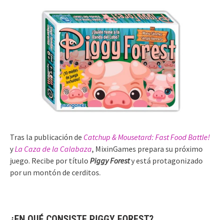
Tras la publicación de
Catchup & Mousetard: Fast Food Battle!
y
La Caza de la Calabaza
, MixinGames prepara su próximo
juego. Recibe por título
Piggy Forest
y está protagonizado
por un montón de cerditos.
¿EN QUÉ CONSISTE PIGGY FOREST?