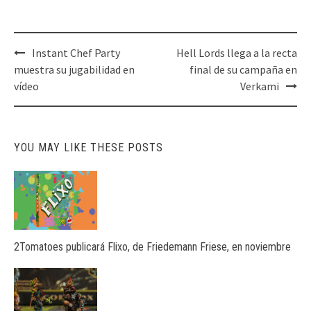
Post
Instant Chef Party
Hell Lords llega a la recta
navigation
muestra su jugabilidad en
final de su campaña en
vídeo
Verkami
YOU MAY LIKE THESE POSTS
2Tomatoes publicará Flixo, de Friedemann Friese, en noviembre