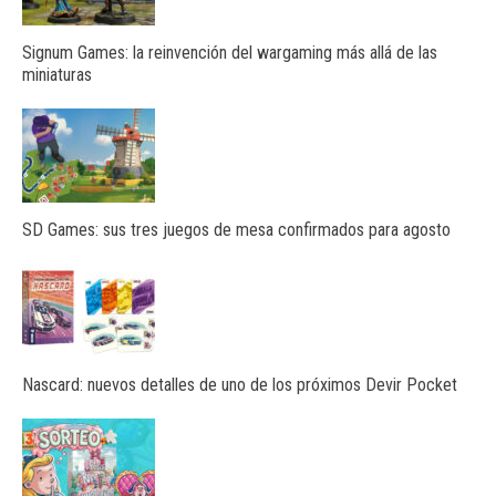
Signum Games: la reinvención del wargaming más allá de las
miniaturas
SD Games: sus tres juegos de mesa confirmados para agosto
Nascard: nuevos detalles de uno de los próximos Devir Pocket