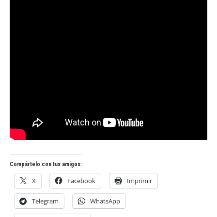
Compártelo con tus amigos:
X
Facebook
Imprimir
Telegram
WhatsApp