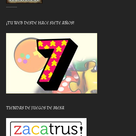
………..
¡TU WEB DESDE HACE SIETE AÑOS!
TIENDAS DE JUEGOS DE MESA