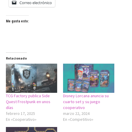
Correo electrónico
Me gusta esto:
Relacionado
TCG Factory publica Side
Disney Lorcana anuncia su
Quest Frostpunk en unos
cuarto set y su juego
días
cooperativo
febrero 17, 2025
marzo 22, 2024
En «Cooperativo»
En «Competitivo»