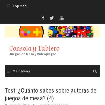
Skip
Top Menu
to
content
Consola y Tablero
Juegos de Mesa y Videojuegos
Main Menu
Test: ¿Cuánto sabes sobre autoras de
juegos de mesa? (4)