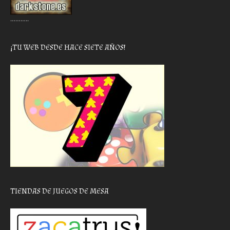
………..
¡TU WEB DESDE HACE SIETE AÑOS!
TIENDAS DE JUEGOS DE MESA