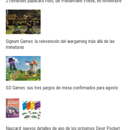
2Tomatoes publicará Flixo, de Friedemann Friese, en noviembre
Signum Games: la reinvención del wargaming más allá de las
miniaturas
SD Games: sus tres juegos de mesa confirmados para agosto
Nascard: nuevos detalles de uno de los próximos Devir Pocket