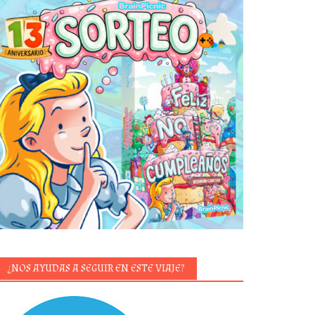
¿NOS AYUDAS A SEGUIR EN ESTE VIAJE?