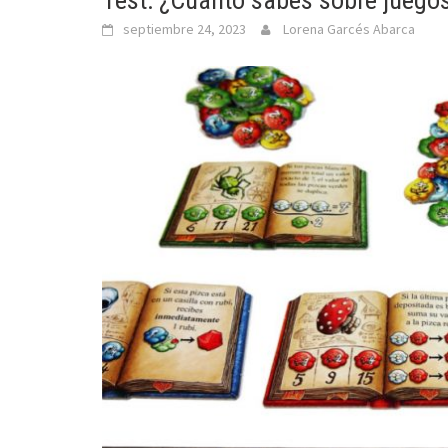
Test: ¿Cuánto sabes sobre juegos
septiembre 24, 2023
Lorena Garcés Abarca