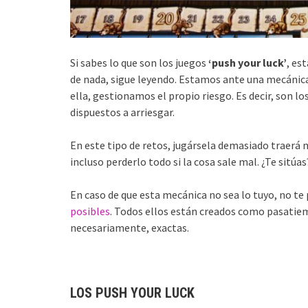
Si sabes lo que son los juegos
‘push your luck’
, es
de nada, sigue leyendo. Estamos ante una mecánica
ella, gestionamos el propio riesgo. Es decir, son l
dispuestos a arriesgar.
En este tipo de retos, jugársela demasiado traerá má
incluso perderlo todo si la cosa sale mal. ¿Te sitúas
En caso de que esta mecánica no sea lo tuyo, no t
posibles
. Todos ellos están creados como pasatiem
necesariamente, exactas.
LOS PUSH YOUR LUCK