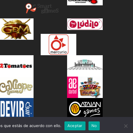
s que estás de acuerdo con ello.
Aceptar
No