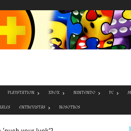
PLAYSTATION
XBOX
NINTENDO
PC
M
IALES
ENTREVISTAS
NOSOTROS