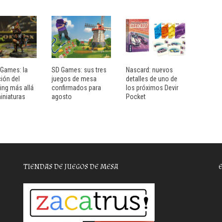
Games: la
SD Games: sus tres
Nascard: nuevos
ión del
juegos de mesa
detalles de uno de
ng más allá
confirmados para
los próximos Devir
iniaturas
agosto
Pocket
TIENDAS DE JUEGOS DE MESA