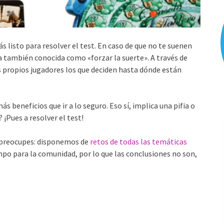
tás listo para resolver el test. En caso de que no te suenen
 también conocida como «forzar la suerte». A través de
os propios jugadores los que deciden hasta dónde están
s beneficios que ir a lo seguro. Eso sí, implica una pifia o
? ¡Pues a resolver el test!
e preocupes: disponemos de
retos de todas las temáticas
po para la comunidad, por lo que las conclusiones no son,