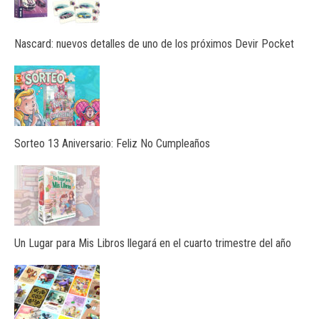
Nascard: nuevos detalles de uno de los próximos Devir Pocket
Sorteo 13 Aniversario: Feliz No Cumpleaños
Un Lugar para Mis Libros llegará en el cuarto trimestre del año