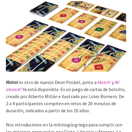
Moirai
es otro de nuevos Devir Pocket, junto a
Match!
y
All
aboard!
Ya está disponible. Es un juego de cartas de bolsillo,
creado por Alberto Millán e ilustrado por Loles Romero. De
2 a 4 participantes compiten en retos de 20 minutos de
duración, indicados a partir de los 10 años.
Nos introducimos en la mitología griega para cumplir con
las misiones propuestas por Cloto, Láquesis y Átropos. La