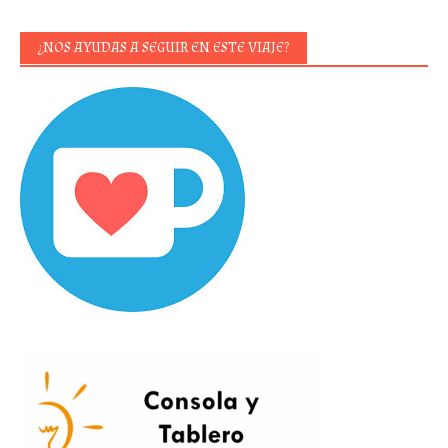
¿NOS AYUDAS A SEGUIR EN ESTE VIAJE?