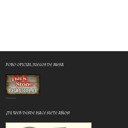
FORO OFICIAL JUEGOS DE MESA
………..
¡TU WEB DESDE HACE SIETE AÑOS!