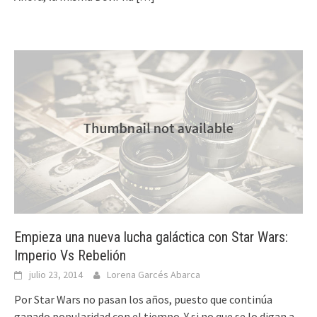
Empieza una nueva lucha galáctica con Star Wars:
Imperio Vs Rebelión
julio 23, 2014
Lorena Garcés Abarca
Por Star Wars no pasan los años, puesto que continúa
ganado popularidad con el tiempo. Y si no que se lo digan a