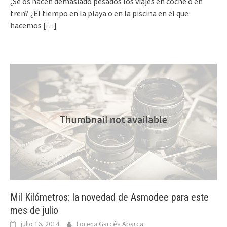
¿Se os hacen demasiado pesados los viajes en coche o en
tren? ¿El tiempo en la playa o en la piscina en el que
hacemos
[…]
Mil Kilómetros: la novedad de Asmodee para este
mes de julio
julio 16, 2014
Lorena Garcés Abarca