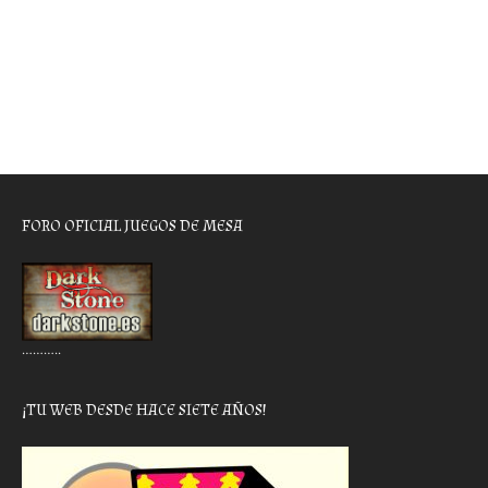
FORO OFICIAL JUEGOS DE MESA
………..
¡TU WEB DESDE HACE SIETE AÑOS!