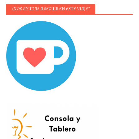
¿NOS AYUDAS A SEGUIR EN ESTE VIAJE?