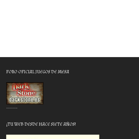
FORO OFICIAL JUEGOS DE MESA
………..
¡TU WEB DESDE HACE SIETE AÑOS!