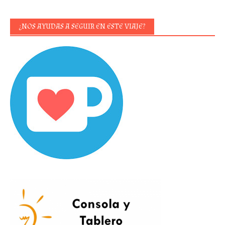
¿NOS AYUDAS A SEGUIR EN ESTE VIAJE?