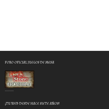
FORO OFICIAL JUEGOS DE MESA
………..
¡TU WEB DESDE HACE SIETE AÑOS!