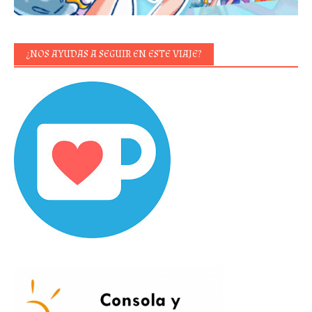
¿NOS AYUDAS A SEGUIR EN ESTE VIAJE?