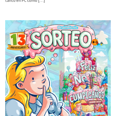
tanto en PC como
[…]