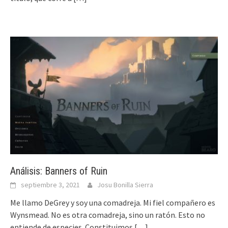
Análisis: Banners of Ruin
septiembre 3, 2021
Josu Bonilla Sierra
Me llamo DeGrey y soy una comadreja. Mi fiel compañero es
Wynsmead. No es otra comadreja, sino un ratón. Esto no
entiende de especies. Constituimos
[…]