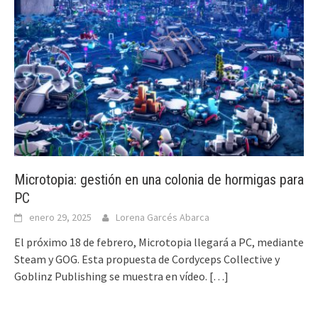
Microtopia: gestión en una colonia de hormigas para
PC
enero 29, 2025
Lorena Garcés Abarca
El próximo 18 de febrero, Microtopia llegará a PC, mediante
Steam y GOG. Esta propuesta de Cordyceps Collective y
Goblinz Publishing se muestra en vídeo.
[…]