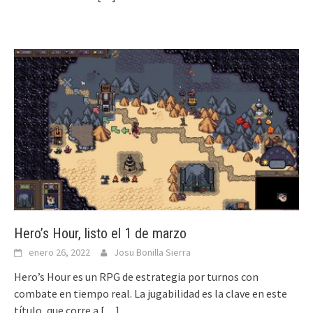
Hero’s Hour, listo el 1 de marzo
enero 26, 2022
Josu Bonilla Sierra
Hero’s Hour es un RPG de estrategia por turnos con
combate en tiempo real. La jugabilidad es la clave en este
título, que corre a
[…]