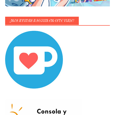
¿NOS AYUDAS A SEGUIR EN ESTE VIAJE?