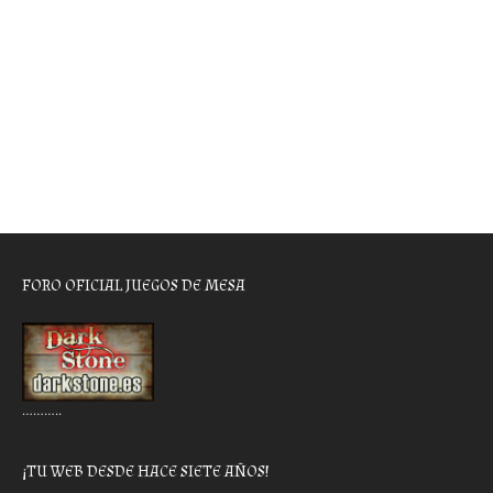
FORO OFICIAL JUEGOS DE MESA
………..
¡TU WEB DESDE HACE SIETE AÑOS!