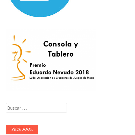
Buscar:
FACEBOOK