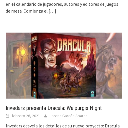
en el calendario de jugadores, autores y editores de juegos
de mesa. Comienza el
[…]
Invedars presenta Dracula: Walpurgis Night
febrero 26, 2021
Lorena Garcés Abarca
Invedars desvela los detalles de su nuevo proyecto: Dracula: