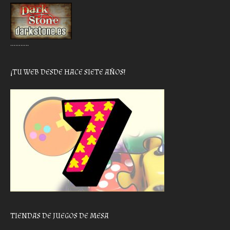
………..
¡TU WEB DESDE HACE SIETE AÑOS!
TIENDAS DE JUEGOS DE MESA