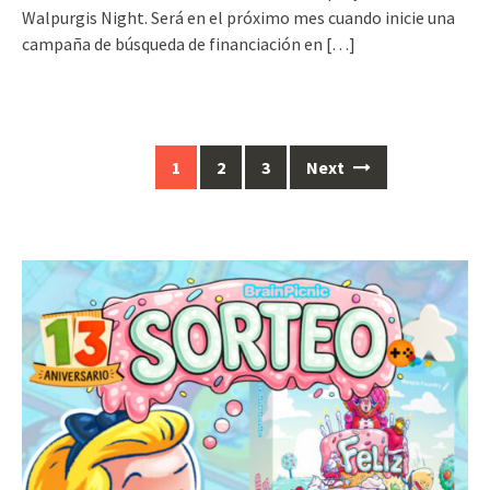
Walpurgis Night. Será en el próximo mes cuando inicie una
campaña de búsqueda de financiación en
[…]
Posts
1
2
3
Next
navigation