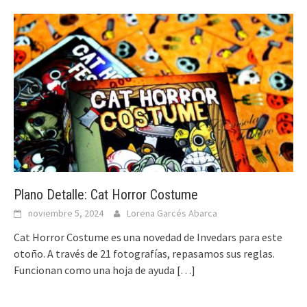
Plano Detalle: Cat Horror Costume
noviembre 5, 2024
Lorena Garcés Abarca
Cat Horror Costume es una novedad de Invedars para este
otoño. A través de 21 fotografías, repasamos sus reglas.
Funcionan como una hoja de ayuda
[…]