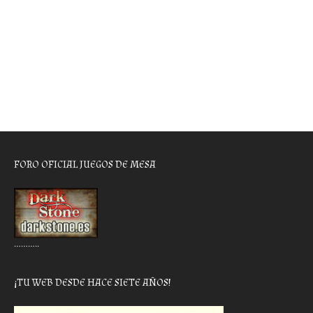
FORO OFICIAL JUEGOS DE MESA
………..
¡TU WEB DESDE HACE SIETE AÑOS!