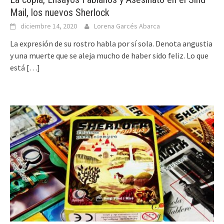
Mail, los nuevos Sherlock
diciembre 14, 2020
Lorena Garcés Abarca
La expresión de su rostro habla por sí sola. Denota angustia
y una muerte que se aleja mucho de haber sido feliz. Lo que
está
[…]