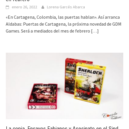
enero 26, 2022
Lorena Garcés Abarca
«En Cartagena, Colombia, las puertas hablan». Así arranca
Aldabas: Puertas de Cartagena, la próxima novedad de GDM
Games. Será a mediados del mes de febrero
[…]
La copia, Ensayos Fabianos y Asesinato en el Sind