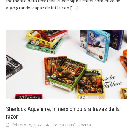
momento para recordar. Puede significar el comienzo de
algo grande, capaz de influir en
[…]
Sherlock Aquelarre, inmersión pura a través de la
razón
febrero 15, 2022
Lorena Garcés Abarca