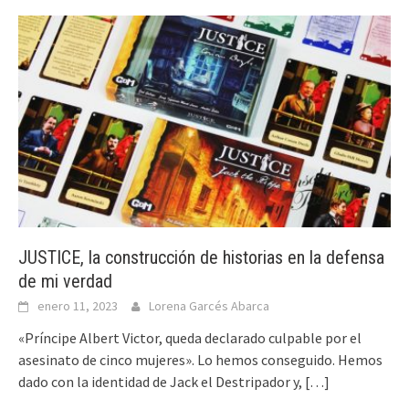
JUSTICE, la construcción de historias en la defensa
de mi verdad
enero 11, 2023
Lorena Garcés Abarca
«Príncipe Albert Victor, queda declarado culpable por el
asesinato de cinco mujeres». Lo hemos conseguido. Hemos
dado con la identidad de Jack el Destripador y,
[…]