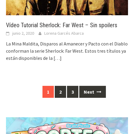
Vídeo Tutorial Sherlock: Far West – Sin spoilers
junio 2, 2020
Lorena Garcés Abarca
La Mina Maldita, Disparos al Amanecer y Pacto con el Diablo
conforman la serie Sherlock: Far West. Estos tres títulos ya
están disponibles de la
[…]
Posts
1
2
3
Next
navigation