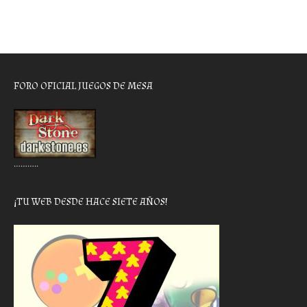
FORO OFICIAL JUEGOS DE MESA
………..
¡TU WEB DESDE HACE SIETE AÑOS!