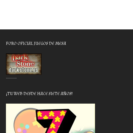
FORO OFICIAL JUEGOS DE MESA
………..
¡TU WEB DESDE HACE SIETE AÑOS!