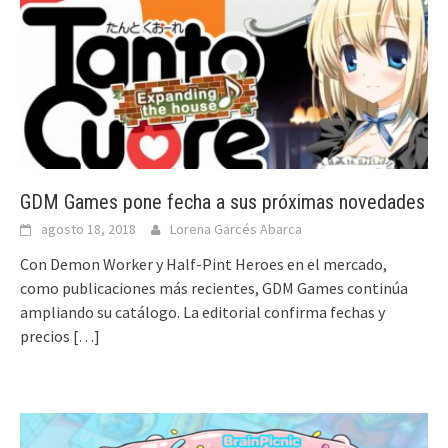
GDM Games pone fecha a sus próximas novedades
agosto 18, 2018
Lorena Garcés Abarca
Con Demon Worker y Half-Pint Heroes en el mercado,
como publicaciones más recientes, GDM Games continúa
ampliando su catálogo. La editorial confirma fechas y
precios
[…]