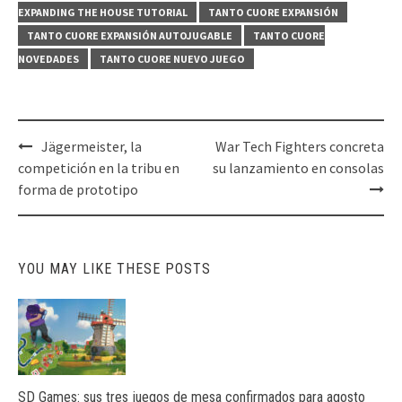
EXPANDING THE HOUSE TUTORIAL
TANTO CUORE EXPANSIÓN
TANTO CUORE EXPANSIÓN AUTOJUGABLE
TANTO CUORE
NOVEDADES
TANTO CUORE NUEVO JUEGO
Post
Jägermeister, la
War Tech Fighters concreta
navigation
competición en la tribu en
su lanzamiento en consolas
forma de prototipo
YOU MAY LIKE THESE POSTS
SD Games: sus tres juegos de mesa confirmados para agosto