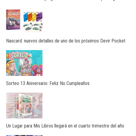
Nascard: nuevos detalles de uno de los próximos Devir Pocket
Sorteo 13 Aniversario: Feliz No Cumpleaños
Un Lugar para Mis Libros llegará en el cuarto trimestre del año