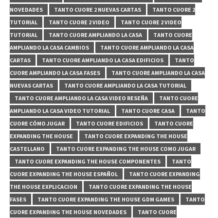
NOVEDADES
TANTO CUORE 2 NUEVAS CARTAS
TANTO CUORE 2
TUTORIAL
TANTO CUORE 2 VIDEO
TANTO CUORE 2 VIDEO
TUTORIAL
TANTO CUORE AMPLIANDO LA CASA
TANTO CUORE
AMPLIANDO LA CASA CAMBIOS
TANTO CUORE AMPLIANDO LA CASA
CARTAS
TANTO CUORE AMPLIANDO LA CASA EDIFICIOS
TANTO
CUORE AMPLIANDO LA CASA FASES
TANTO CUORE AMPLIANDO LA CASA
NUEVAS CARTAS
TANTO CUORE AMPLIANDO LA CASA TUTORIAL
TANTO CUORE AMPLIANDO LA CASA VIDEO RESEÑA
TANTO CUORE
AMPLIANDO LA CASA VIDEO TUTORIAL
TANTO CUORE CASA
TANTO
CUORE CÓMO JUGAR
TANTO CUORE EDIFICIOS
TANTO CUORE
EXPANDING THE HOUSE
TANTO CUORE EXPANDING THE HOUSE
CASTELLANO
TANTO CUORE EXPANDING THE HOUSE COMO JUGAR
TANTO CUORE EXPANDING THE HOUSE COMPONENTES
TANTO
CUORE EXPANDING THE HOUSE ESPAÑOL
TANTO CUORE EXPANDING
THE HOUSE EXPLICACION
TANTO CUORE EXPANDING THE HOUSE
FASES
TANTO CUORE EXPANDING THE HOUSE GDM GAMES
TANTO
CUORE EXPANDING THE HOUSE NOVEDADES
TANTO CUORE