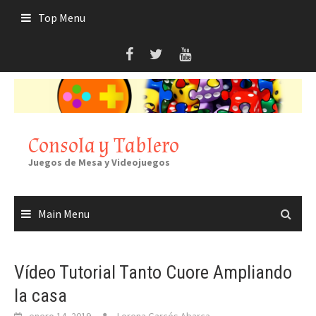
Skip
Top Menu
to
content
Consola y Tablero
Juegos de Mesa y Videojuegos
Main Menu
Vídeo Tutorial Tanto Cuore Ampliando
la casa