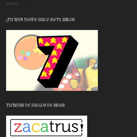
………..
¡TU WEB DESDE HACE SIETE AÑOS!
TIENDAS DE JUEGOS DE MESA