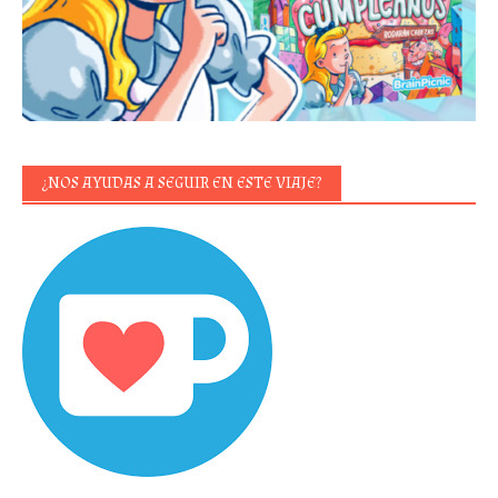
¿NOS AYUDAS A SEGUIR EN ESTE VIAJE?