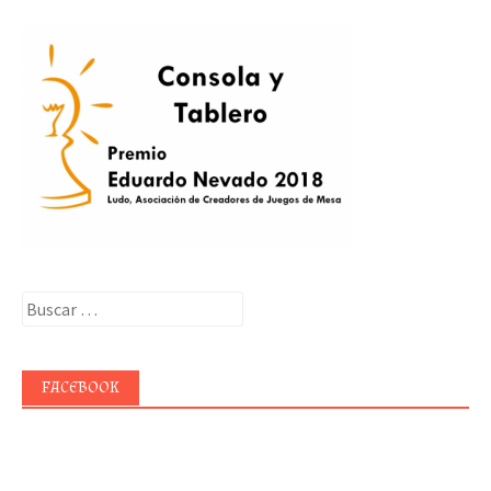
Buscar:
FACEBOOK