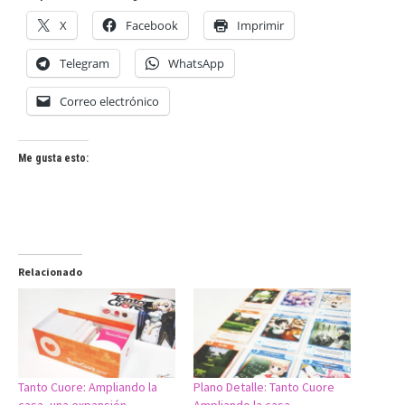
X
Facebook
Imprimir
Telegram
WhatsApp
Correo electrónico
Me gusta esto:
Relacionado
Tanto Cuore: Ampliando la
Plano Detalle: Tanto Cuore