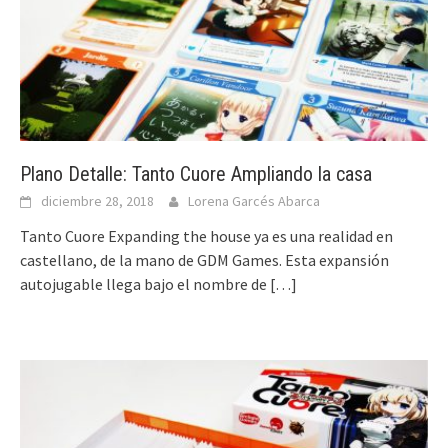
Plano Detalle: Tanto Cuore Ampliando la casa
diciembre 28, 2018
Lorena Garcés Abarca
Tanto Cuore Expanding the house ya es una realidad en
castellano, de la mano de GDM Games. Esta expansión
autojugable llega bajo el nombre de
[…]