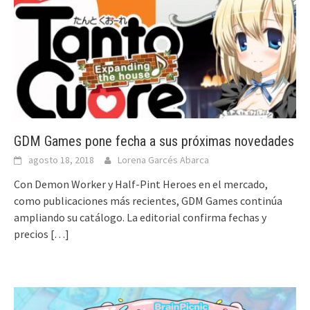
GDM Games pone fecha a sus próximas novedades
agosto 18, 2018
Lorena Garcés Abarca
Con Demon Worker y Half-Pint Heroes en el mercado,
como publicaciones más recientes, GDM Games continúa
ampliando su catálogo. La editorial confirma fechas y
precios
[…]