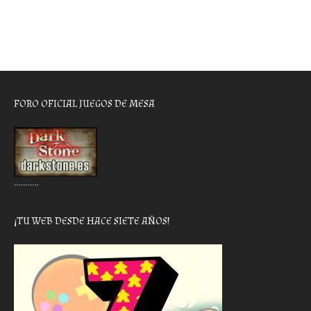
FORO OFICIAL JUEGOS DE MESA
………..
¡TU WEB DESDE HACE SIETE AÑOS!