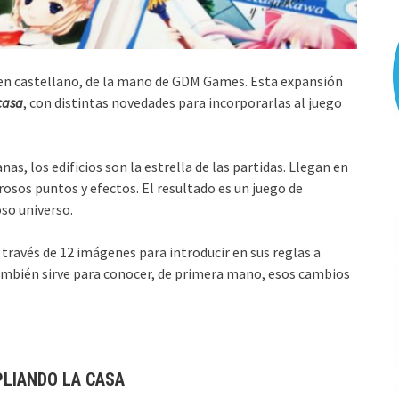
 en castellano, de la mano de GDM Games. Esta expansión
casa
, con distintas novedades para incorporarlas al juego
s, los edificios son la estrella de las partidas. Llegan en
rosos puntos y efectos. El resultado es un juego de
so universo.
ravés de 12 imágenes para introducir en sus reglas a
 también sirve para conocer, de primera mano, esos cambios
PLIANDO LA CASA