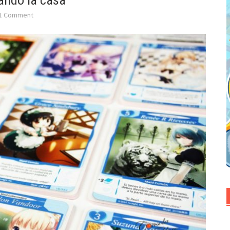
ando la casa
1 Comment