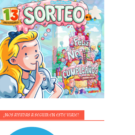
¿NOS AYUDAS A SEGUIR EN ESTE VIAJE?