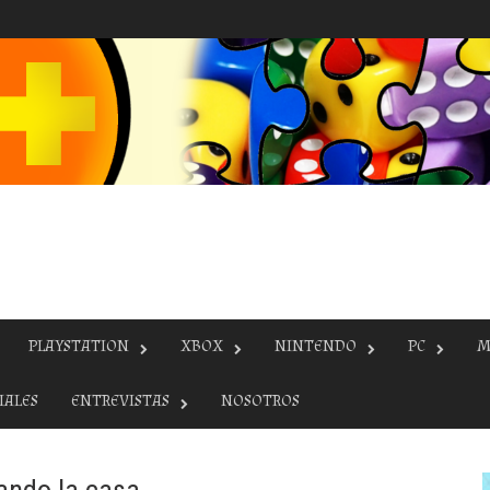
PLAYSTATION
XBOX
NINTENDO
PC
M
IALES
ENTREVISTAS
NOSOTROS