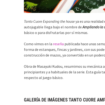
Tanto Cuore Expanding the house
ya es una realidad
autojugable llega bajo el nombre de
Ampliando la 
básico o para disfrutarlas por sí mismas.
Como vimos en la
reseña
publicada hace unas semana
forma de estanques, fincas y jardines, con sus pode
construcción de mazos, ya convertido en un podero
Obra de Masayuki Kudou, resumimos su mecánica a t
principiantes y a habituales de la serie. Esta guía
respecto al juego básico.
GALERÍA DE IMÁGENES TANTO CUORE AM