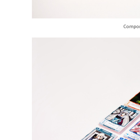
Compon