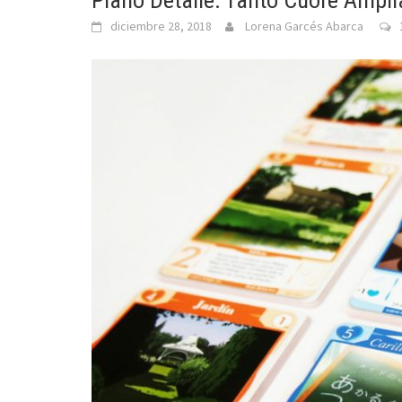
Plano Detalle: Tanto Cuore Ampli
diciembre 28, 2018
Lorena Garcés Abarca