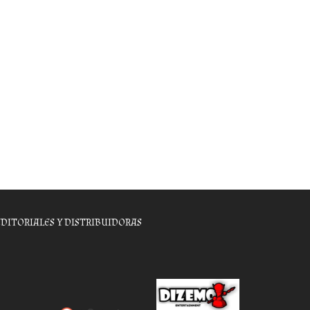
EDITORIALES Y DISTRIBUIDORAS