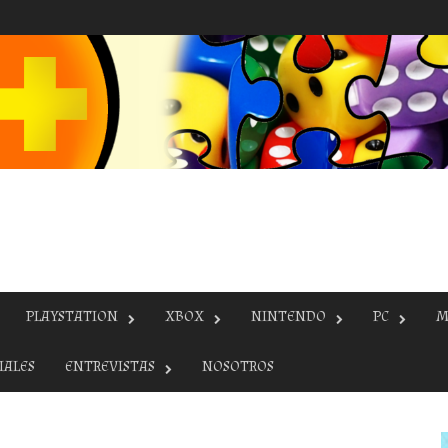
PLAYSTATION
XBOX
NINTENDO
PC
M
IALES
ENTREVISTAS
NOSOTROS