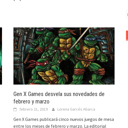
B
Gen X Games desvela sus novedades de
febrero y marzo
febrero 21, 2019
Lorena Garcés Abarca
Gen X Games publicará cinco nuevos juegos de mesa
entre los meses de febrero y marzo. La editorial