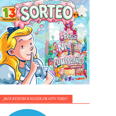
¿NOS AYUDAS A SEGUIR EN ESTE VIAJE?