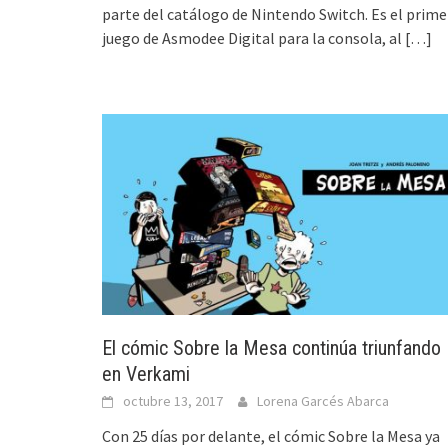
parte del catálogo de Nintendo Switch. Es el prime
juego de Asmodee Digital para la consola, al
[…]
El cómic Sobre la Mesa continúa triunfando
en Verkami
octubre 13, 2017
Lorena Garcés Abarca
Con 25 días por delante, el cómic Sobre la Mesa ya