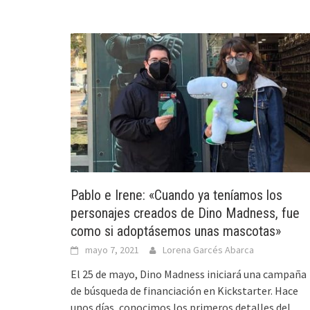
Pablo e Irene: «Cuando ya teníamos los
personajes creados de Dino Madness, fue
como si adoptásemos unas mascotas»
mayo 7, 2021
Lorena Garcés Abarca
El 25 de mayo, Dino Madness iniciará una campaña
de búsqueda de financiación en Kickstarter. Hace
unos días, conocimos los primeros detalles del