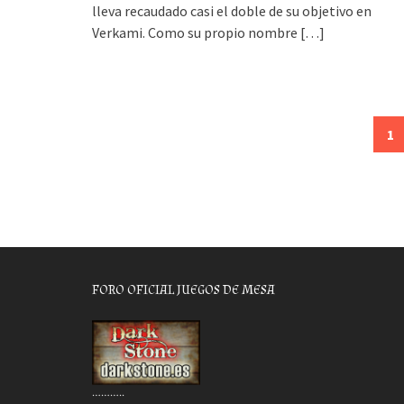
lleva recaudado casi el doble de su objetivo en
Verkami. Como su propio nombre
[…]
Posts
1
navigation
FORO OFICIAL JUEGOS DE MESA
………..