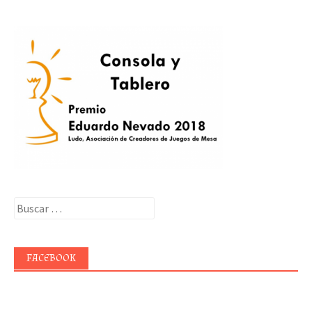
Buscar:
FACEBOOK