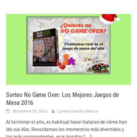
Sorteo No Game Over: Los Mejores Juegos de
Mesa 2016
diciembre 19, 2016
Lorena Garcés Abarca
Al terminar el año, es habitual hacer balance de cómo han
ido sus días. Recordamos los momentos más divertidos y
los más sorprendentes, esas bonitas
[…]