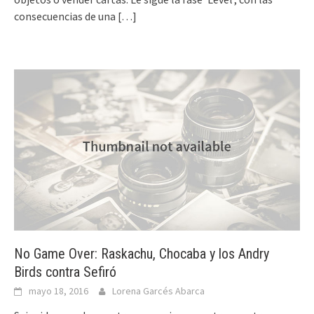
consecuencias de una
[…]
No Game Over: Raskachu, Chocaba y los Andry
Birds contra Sefiró
mayo 18, 2016
Lorena Garcés Abarca