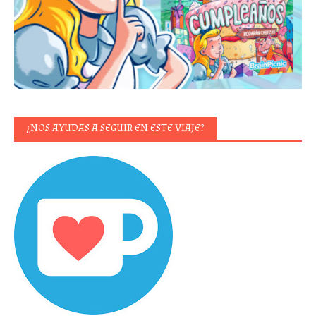
¿NOS AYUDAS A SEGUIR EN ESTE VIAJE?