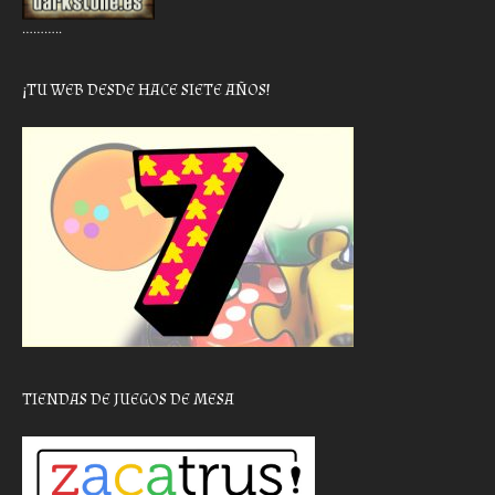
………..
¡TU WEB DESDE HACE SIETE AÑOS!
TIENDAS DE JUEGOS DE MESA