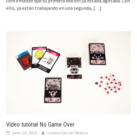
confirmaban que su primera edición ya estaba agotada. Con
ello, ya están trabajando en una segunda,
[…]
Vídeo tutorial No Game Over
junio 10, 2016
Lorena Garcés Abarca