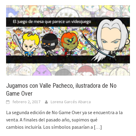
Jugamos con Valle Pacheco, ilustradora de No
Game Over
febrero 2, 2017
Lorena Garcés Abarca
La segunda edición de No Game Over ya se encuentra a la
venta. A finales del pasado año, supimos qué
cambios incluiría. Los símbolos pasarían a
[…]