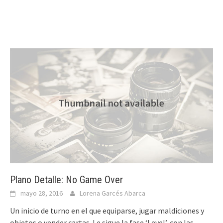
Plano Detalle: No Game Over
mayo 28, 2016
Lorena Garcés Abarca
Un inicio de turno en el que equiparse, jugar maldiciones y
objetos o vender cartas. Le sigue la fase ‘Level’, con las