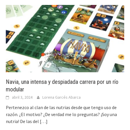
Navia, una intensa y despiadada carrera por un río
modular
abril 3, 2024
Lorena Garcés Abarca
Pertenezco al clan de las nutrias desde que tengo uso de
razón. ¿El motivo? ¿De verdad me lo preguntas? ¡Soy una
nutria! De las del
[…]