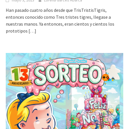
mayo 3, 2023
Lorena Garcés Abarca
Han pasado cuatro años desde que TrisTristisTigris,
entonces conocido como Tres tristes tigres, llegase a
nuestras manos. Ya entonces, eran cientos y cientos los
prototipos
[…]