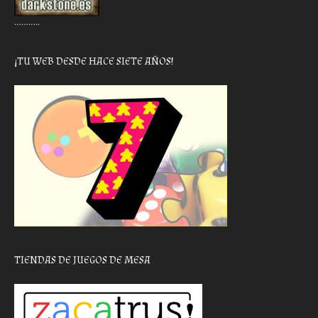
………..
¡TU WEB DESDE HACE SIETE AÑOS!
TIENDAS DE JUEGOS DE MESA