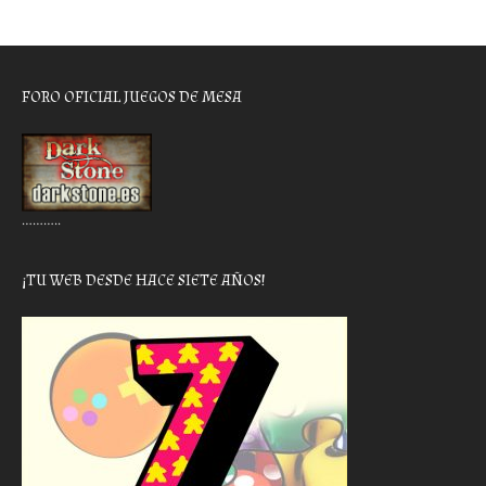
FORO OFICIAL JUEGOS DE MESA
………..
¡TU WEB DESDE HACE SIETE AÑOS!