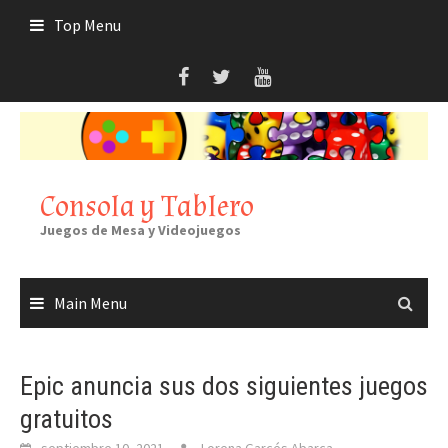
Skip
Top Menu
to
content
Consola y Tablero
Juegos de Mesa y Videojuegos
Main Menu
Epic anuncia sus dos siguientes juegos
gratuitos