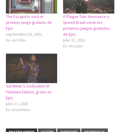
The Escapists será el
A Plague Tale: Innocence y
próximo juego gratuito de
Speed Brawl serán los
Epic
próximos juegos gratuitos
septiembre 18, 2021
de Epic
En «Acción»
julio 31, 2021
En «Acción»
Sid Meier’s Civilization VI:
Platinum Edition, gratis en
Epic
julio 17, 2025
En «Aventura»
POSTED UNDER
ACCIÓN
AVENTURA
ESTRATEGIA