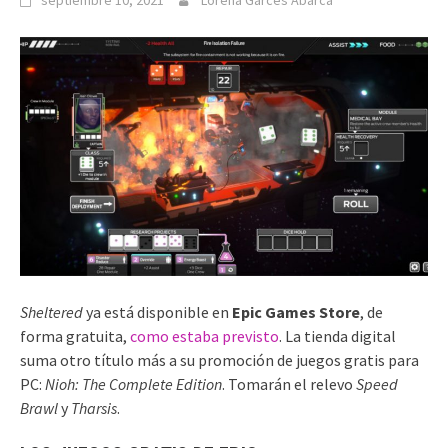
septiembre 10, 2021
Lorena Garcés Abarca
Sheltered
ya está disponible en
Epic Games Store
, de
forma gratuita,
como estaba previsto
. La tienda digital
suma otro título más a su promoción de juegos gratis para
PC:
Nioh: The Complete Edition
. Tomarán el relevo
Speed
Brawl
y
Tharsis
.