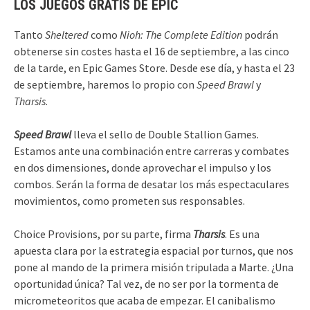
LOS JUEGOS GRATIS DE EPIC
Tanto
Sheltered
como
Nioh: The Complete Edition
podrán
obtenerse sin costes hasta el 16 de septiembre, a las cinco
de la tarde, en Epic Games Store. Desde ese día, y hasta el 23
de septiembre, haremos lo propio con
Speed Brawl
y
Tharsis
.
Speed Brawl
lleva el sello de Double Stallion Games.
Estamos ante una combinación entre carreras y combates
en dos dimensiones, donde aprovechar el impulso y los
combos. Serán la forma de desatar los más espectaculares
movimientos, como prometen sus responsables.
Choice Provisions, por su parte, firma
Tharsis
. Es una
apuesta clara por la estrategia espacial por turnos, que nos
pone al mando de la primera misión tripulada a Marte. ¿Una
oportunidad única? Tal vez, de no ser por la tormenta de
micrometeoritos que acaba de empezar. El canibalismo