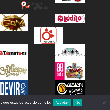
s que estás de acuerdo con ello.
Aceptar
No