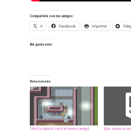
Compártelo con tus amigos:
X
Facebook
Imprimir
Tel
Me gusta esto:
Relacionado
The Escapists será el nuevo juego
Epic anuncia su