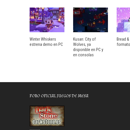
Winter Whiskers
Kusan: City of
Bread & 
estrena demo en PC
Wolves, ya
formato
disponible en PC y
en consolas
FORO OFICIAL JUEGOS DE MESA
………..