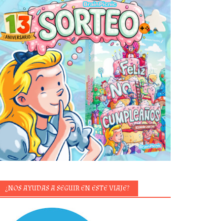
¿NOS AYUDAS A SEGUIR EN ESTE VIAJE?