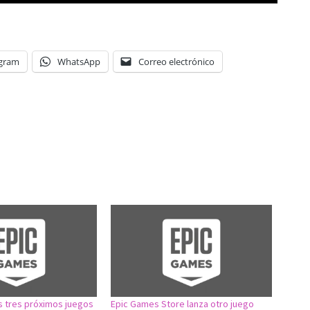
egram
WhatsApp
Correo electrónico
s tres próximos juegos
Epic Games Store lanza otro juego