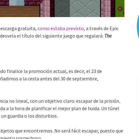
descarga gratuita,
como estaba previsto
, a través de Epic
desvela el título del siguiente juego que regalará:
The
o finalice la promoción actual, es decir, el 23 de
ñadimos a la cesta antes del 30 de septiembre,
a no lineal, con un objetivo claro: escapar de la prisión.
da a la hora de planificar el mejor plan de huida. Un túnel
un guardia o los disturbios.
bjetos que encontremos. No será fácil escapar, puesto que
amiento sospechoso.