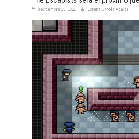
The Escapists será el próximo jue
septiembre 18, 2021
Lorena Garcés Abarca