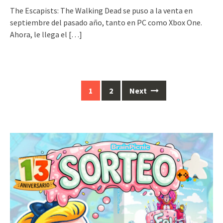
The Escapists: The Walking Dead se puso a la venta en
septiembre del pasado año, tanto en PC como Xbox One.
Ahora, le llega el
[…]
Posts
1
2
Next
navigation