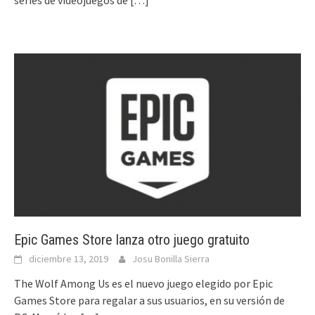
series de videojuegos dé
[…]
Epic Games Store lanza otro juego gratuito
diciembre 13, 2019
Josu Bonilla Sierra
The Wolf Among Us es el nuevo juego elegido por Epic
Games Store para regalar a sus usuarios, en su versión de