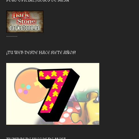
FORO OFICIAL JUEGOS DE MESA
………..
¡TU WEB DESDE HACE SIETE AÑOS!