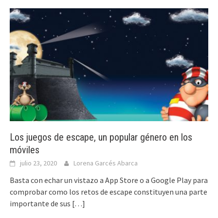
Los juegos de escape, un popular género en los
móviles
julio 23, 2020
Lorena Garcés Abarca
Basta con echar un vistazo a App Store o a Google Play para
comprobar como los retos de escape constituyen una parte
importante de sus
[…]