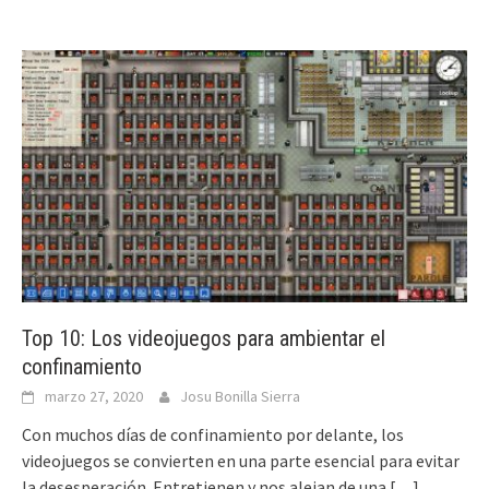
Top 10: Los videojuegos para ambientar el
confinamiento
marzo 27, 2020
Josu Bonilla Sierra
Con muchos días de confinamiento por delante, los
videojuegos se convierten en una parte esencial para evitar
la desesperación. Entretienen y nos alejan de una
[…]