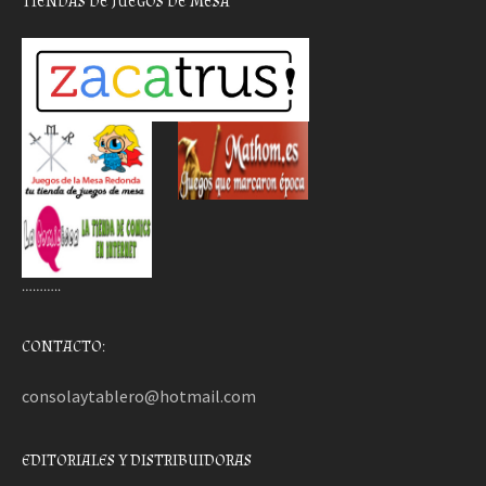
TIENDAS DE JUEGOS DE MESA
………..
CONTACTO:
consolaytablero@hotmail.com
EDITORIALES Y DISTRIBUIDORAS