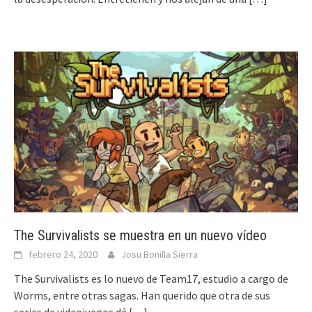
The Survivalists se muestra en un nuevo vídeo
febrero 24, 2020
Josu Bonilla Sierra
The Survivalists es lo nuevo de Team17, estudio a cargo de
Worms, entre otras sagas. Han querido que otra de sus