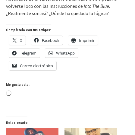
volverse loco con las instrucciones de
Into The Blue
.
¿Realmente son así? ¿Dónde ha quedado la lógica?
Compártelo con tus amigos:
X
Facebook
Imprimir
Telegram
WhatsApp
Correo electrónico
Me gusta esto:
Cargando...
Relacionado