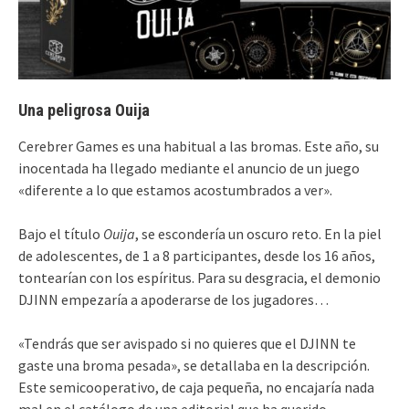
Una peligrosa Ouija
Cerebrer Games es una habitual a las bromas. Este año, su
inocentada ha llegado mediante el anuncio de un juego
«diferente a lo que estamos acostumbrados a ver».
Bajo el título
Ouija
, se escondería un oscuro reto. En la piel
de adolescentes, de 1 a 8 participantes, desde los 16 años,
tontearían con los espíritus. Para su desgracia, el demonio
DJINN empezaría a apoderarse de los jugadores…
«Tendrás que ser avispado si no quieres que el DJINN te
gaste una broma pesada», se detallaba en la descripción.
Este semicooperativo, de caja pequeña, no encajaría nada