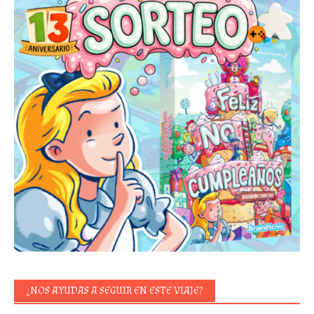
¿NOS AYUDAS A SEGUIR EN ESTE VIAJE?