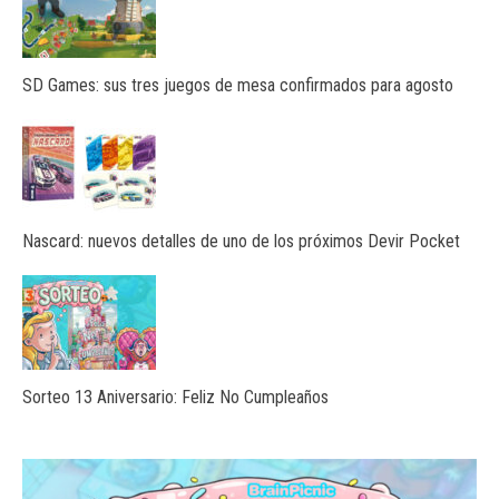
SD Games: sus tres juegos de mesa confirmados para agosto
Nascard: nuevos detalles de uno de los próximos Devir Pocket
Sorteo 13 Aniversario: Feliz No Cumpleaños