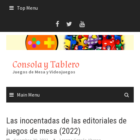
Skip
Top Menu
to
content
Consola y Tablero
Juegos de Mesa y Videojuegos
Main Menu
Las inocentadas de las editoriales de
juegos de mesa (2022)