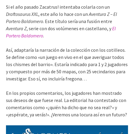
Si el año pasado Zacatrus! intentaba colarla con un
Draftosaurus XXL
, este año lo hace con un
Aventura Z – El
Portero Baldomero
. Este título sería una fusión entre
Aventura Z
, serie con dos volúmenes en castellano, y
El
Portero Baldomero
.
Así, adaptaría la narración de la colección con los cotilleos.
Se define como «un juego en vivo en el que averiguar todos
los chismes del barrio». Estaría indicado para 1 y 2 jugadores
y compuesto por más de 50 mapas, con 25 vecindarios para
investigar. Eso sí, no incluiría fregona…
En los propios comentarios, los jugadores han mostrado
sus deseos de que fuese real. La editorial ha contestado con
comentarios como «¿quién ha dicho que no sea real?» y
«¡espérate, ya verás!». ¿Veremos una locura así en un futuro?