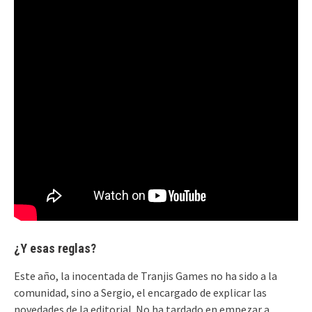
¿Y esas reglas?
Este año, la inocentada de Tranjis Games no ha sido a la
comunidad, sino a Sergio, el encargado de explicar las
novedades de la editorial. No ha tardado en empezar a