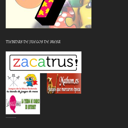
TIENDAS DE JUEGOS DE MESA
………..