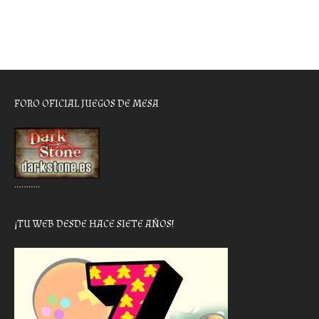
FORO OFICIAL JUEGOS DE MESA
………..
¡TU WEB DESDE HACE SIETE AÑOS!