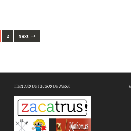
2
Next
TIENDAS DE JUEGOS DE MESA