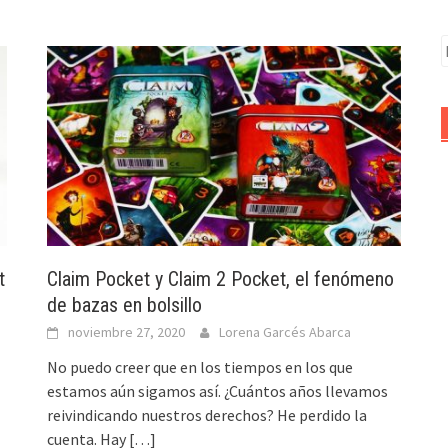
B
t
Claim Pocket y Claim 2 Pocket, el fenómeno
de bazas en bolsillo
noviembre 27, 2020
Lorena Garcés Abarca
No puedo creer que en los tiempos en los que
estamos aún sigamos así. ¿Cuántos años llevamos
reivindicando nuestros derechos? He perdido la
cuenta. Hay
[…]