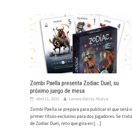
Zombi Paella presenta Zodiac Duel, su
próximo juego de mesa
abril 11, 2022
Lorena Garcés Abarca
Zombi Paella se prepara para publicar el que será s
primer título exclusivo para dos jugadores. Se trat
de Zodiac Duel, reto que gira en
[…]