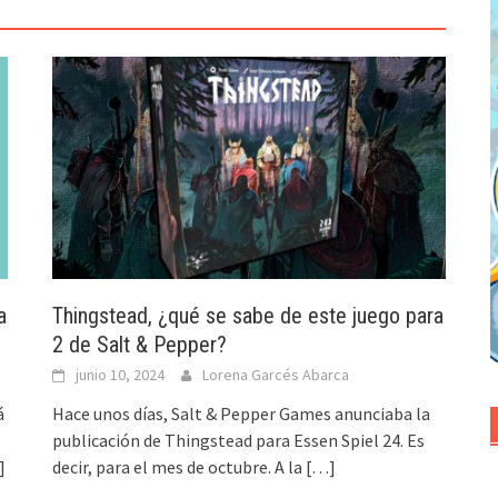
a
Thingstead, ¿qué se sabe de este juego para
2 de Salt & Pepper?
junio 10, 2024
Lorena Garcés Abarca
á
Hace unos días, Salt & Pepper Games anunciaba la
publicación de Thingstead para Essen Spiel 24. Es
]
decir, para el mes de octubre. A la
[…]