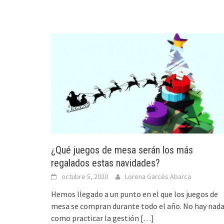
¿Qué juegos de mesa serán los más
regalados estas navidades?
octubre 5, 2020
Lorena Garcés Abarca
Hemos llegado a un punto en el que los juegos de
mesa se compran durante todo el año. No hay nad
como practicar la gestión
[…]