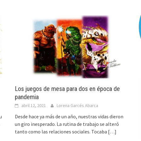
Los juegos de mesa para dos en época de
pandemia
abril 12, 2021
Lorena Garcés Abarca
u
Desde hace ya más de un año, nuestras vidas dieron
a
un giro inesperado. La rutina de trabajo se alteró
tanto como las relaciones sociales. Tocaba
[…]