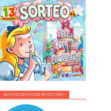
¿NOS AYUDAS A SEGUIR EN ESTE VIAJE?