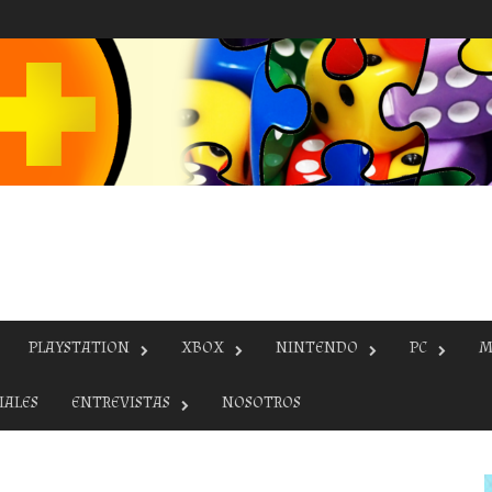
PLAYSTATION
XBOX
NINTENDO
PC
M
IALES
ENTREVISTAS
NOSOTROS