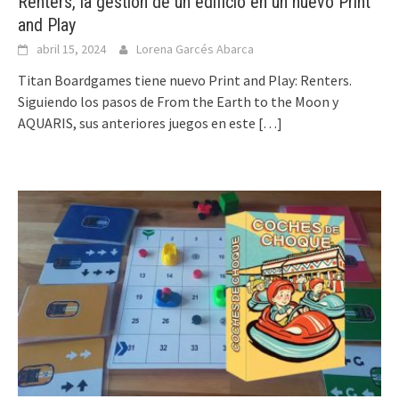
Renters, la gestión de un edificio en un nuevo Print
and Play
abril 15, 2024
Lorena Garcés Abarca
Titan Boardgames tiene nuevo Print and Play: Renters.
Siguiendo los pasos de From the Earth to the Moon y
AQUARIS, sus anteriores juegos en este
[…]