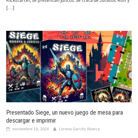
Kickstarter, se presentan juntos. Se trata de Jurassic Roll y
[…]
Presentado Siege, un nuevo juego de mesa para
descargar e imprimir
noviembre 18, 2024
Lorena Garcés Abarca