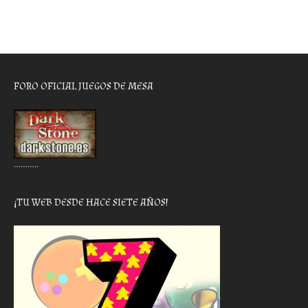
FORO OFICIAL JUEGOS DE MESA
………..
¡TU WEB DESDE HACE SIETE AÑOS!