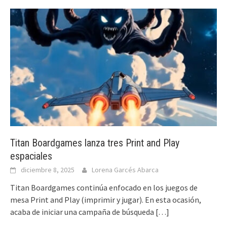
Titan Boardgames lanza tres Print and Play
espaciales
diciembre 8, 2025
Lorena Garcés Abarca
Titan Boardgames continúa enfocado en los juegos de
mesa Print and Play (imprimir y jugar). En esta ocasión,
acaba de iniciar una campaña de búsqueda
[…]