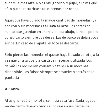
supere la más alta. No es obligatorio repujar, a la vez que
sólo puede recurrirse a un mecenas por ronda.
Aquél que haya pujado la mayor cantidad de monedas (ya
sea con o sin mecenas)
se lleva el lote
. Las cartas de
subasta se guardan en un mazo boca abajo, aunque podrá
consultarlo siempre que desee. Las de barco se dejan boca
arriba. En caso de empate, el lote se descarta.
Sólo pierde las monedas el que se haya llevado el lote, a la
vez que gira la posible carta de mecenas utilizada. Los
demás las recuperan y vuelven a tener a su mecenas
disponible. Las falsas siempre se devuelven detrás de la
pantalla.
4. Cobro.
Al asignar el último lote, se inicia esta fase. Cada jugador
recibe tanto dinero como se indique en sus cartas de