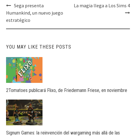
Post
Sega presenta
La magia llega a Los Sims 4
navigation
Humankind, un nuevo juego
estratégico
YOU MAY LIKE THESE POSTS
2Tomatoes publicará Flixo, de Friedemann Friese, en noviembre
Signum Games: la reinvención del wargaming más allá de las