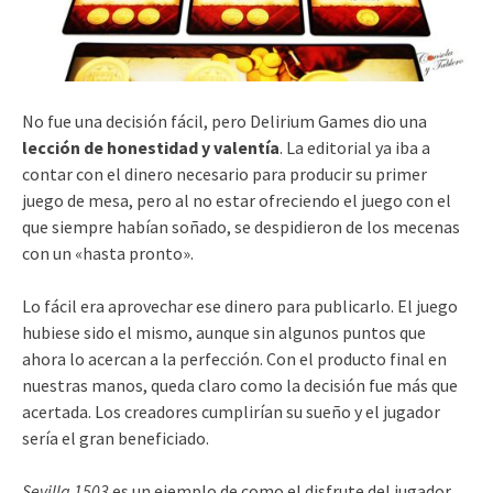
No fue una decisión fácil, pero Delirium Games dio una
lección de honestidad y valentía
. La editorial ya iba a
contar con el dinero necesario para producir su primer
juego de mesa, pero al no estar ofreciendo el juego con el
que siempre habían soñado, se despidieron de los mecenas
con un «hasta pronto».
Lo fácil era aprovechar ese dinero para publicarlo. El juego
hubiese sido el mismo, aunque sin algunos puntos que
ahora lo acercan a la perfección. Con el producto final en
nuestras manos, queda claro como la decisión fue más que
acertada. Los creadores cumplirían su sueño y el jugador
sería el gran beneficiado.
Sevilla 1503
es un ejemplo de como el disfrute del jugador