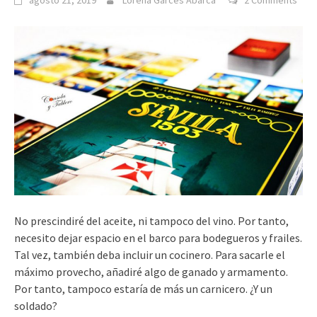
agosto 21, 2019
Lorena Garcés Abarca
2 Comments
No prescindiré del aceite, ni tampoco del vino. Por tanto,
necesito dejar espacio en el barco para bodegueros y frailes.
Tal vez, también deba incluir un cocinero. Para sacarle el
máximo provecho, añadiré algo de ganado y armamento.
Por tanto, tampoco estaría de más un carnicero. ¿Y un
soldado?