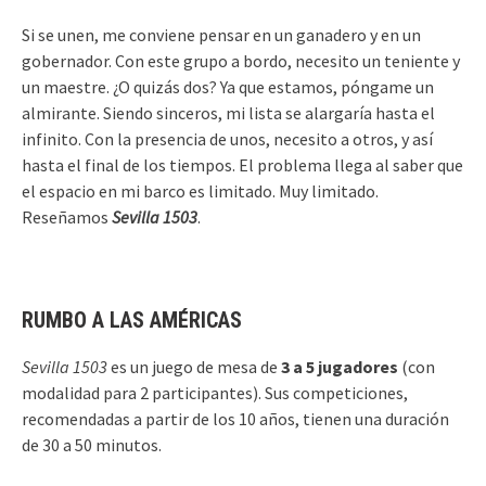
Si se unen, me conviene pensar en un ganadero y en un
gobernador. Con este grupo a bordo, necesito un teniente y
un maestre. ¿O quizás dos? Ya que estamos, póngame un
almirante. Siendo sinceros, mi lista se alargaría hasta el
infinito. Con la presencia de unos, necesito a otros, y así
hasta el final de los tiempos. El problema llega al saber que
el espacio en mi barco es limitado. Muy limitado.
Reseñamos
Sevilla 1503
.
RUMBO A LAS AMÉRICAS
Sevilla 1503
es un juego de mesa de
3 a 5 jugadores
(con
modalidad para 2 participantes). Sus competiciones,
recomendadas a partir de los 10 años, tienen una duración
de 30 a 50 minutos.