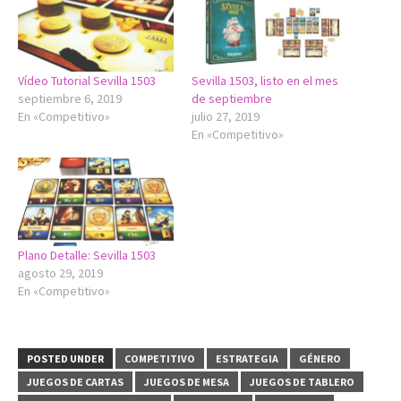
Vídeo Tutorial Sevilla 1503
Sevilla 1503, listo en el mes
septiembre 6, 2019
de septiembre
En «Competitivo»
julio 27, 2019
En «Competitivo»
Plano Detalle: Sevilla 1503
agosto 29, 2019
En «Competitivo»
POSTED UNDER
COMPETITIVO
ESTRATEGIA
GÉNERO
JUEGOS DE CARTAS
JUEGOS DE MESA
JUEGOS DE TABLERO