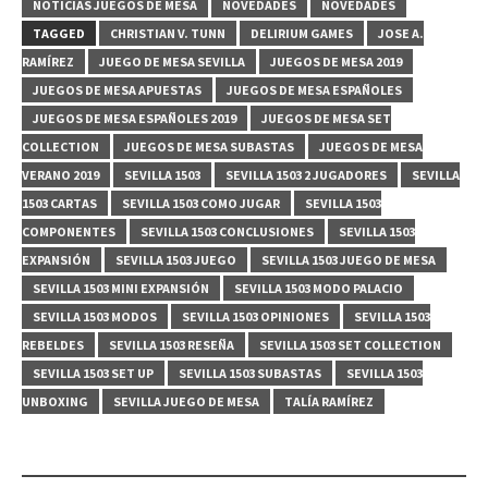
NOTICIAS JUEGOS DE MESA
NOVEDADES
NOVEDADES
TAGGED
CHRISTIAN V. TUNN
DELIRIUM GAMES
JOSE A.
RAMÍREZ
JUEGO DE MESA SEVILLA
JUEGOS DE MESA 2019
JUEGOS DE MESA APUESTAS
JUEGOS DE MESA ESPAÑOLES
JUEGOS DE MESA ESPAÑOLES 2019
JUEGOS DE MESA SET
COLLECTION
JUEGOS DE MESA SUBASTAS
JUEGOS DE MESA
VERANO 2019
SEVILLA 1503
SEVILLA 1503 2 JUGADORES
SEVILLA
1503 CARTAS
SEVILLA 1503 COMO JUGAR
SEVILLA 1503
COMPONENTES
SEVILLA 1503 CONCLUSIONES
SEVILLA 1503
EXPANSIÓN
SEVILLA 1503 JUEGO
SEVILLA 1503 JUEGO DE MESA
SEVILLA 1503 MINI EXPANSIÓN
SEVILLA 1503 MODO PALACIO
SEVILLA 1503 MODOS
SEVILLA 1503 OPINIONES
SEVILLA 1503
REBELDES
SEVILLA 1503 RESEÑA
SEVILLA 1503 SET COLLECTION
SEVILLA 1503 SET UP
SEVILLA 1503 SUBASTAS
SEVILLA 1503
UNBOXING
SEVILLA JUEGO DE MESA
TALÍA RAMÍREZ