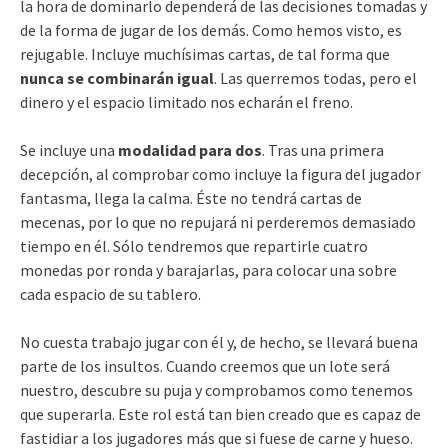
la hora de dominarlo dependerá de las decisiones tomadas y
de la forma de jugar de los demás. Como hemos visto, es
rejugable. Incluye muchísimas cartas, de tal forma que
nunca se combinarán igual
. Las querremos todas, pero el
dinero y el espacio limitado nos echarán el freno.
Se incluye una
modalidad para dos
. Tras una primera
decepción, al comprobar como incluye la figura del jugador
fantasma, llega la calma. Éste no tendrá cartas de
mecenas, por lo que no repujará ni perderemos demasiado
tiempo en él. Sólo tendremos que repartirle cuatro
monedas por ronda y barajarlas, para colocar una sobre
cada espacio de su tablero.
No cuesta trabajo jugar con él y, de hecho, se llevará buena
parte de los insultos. Cuando creemos que un lote será
nuestro, descubre su puja y comprobamos como tenemos
que superarla. Este rol está tan bien creado que es capaz de
fastidiar a los jugadores más que si fuese de carne y hueso.