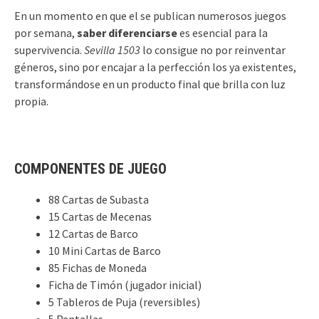
En un momento en que el se publican numerosos juegos
por semana,
saber diferenciarse
es esencial para la
supervivencia.
Sevilla 1503
lo consigue no por reinventar
géneros, sino por encajar a la perfección los ya existentes,
transformándose en un producto final que brilla con luz
propia.
COMPONENTES DE JUEGO
88 Cartas de Subasta
15 Cartas de Mecenas
12 Cartas de Barco
10 Mini Cartas de Barco
85 Fichas de Moneda
Ficha de Timón (jugador inicial)
5 Tableros de Puja (reversibles)
5 Pantallas