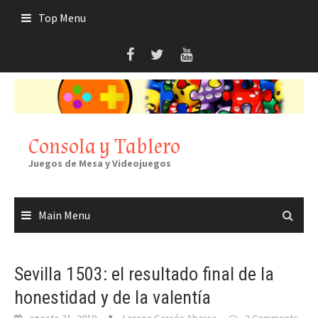
Skip
Top Menu
to
content
Consola y Tablero
Juegos de Mesa y Videojuegos
Main Menu
Sevilla 1503: el resultado final de la
honestidad y de la valentía