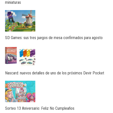
miniaturas
SD Games: sus tres juegos de mesa confirmados para agosto
Nascard: nuevos detalles de uno de los próximos Devir Pocket
Sorteo 13 Aniversario: Feliz No Cumpleaños