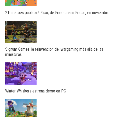
2Tomatoes publicará Flixo, de Friedemann Friese, en noviembre
Signum Games: la reinvención del wargaming más allá de las
miniaturas
Winter Whiskers estrena demo en PC