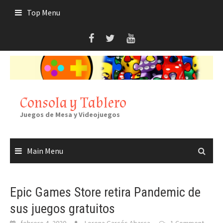
Skip
Top Menu
to
content
Consola y Tablero
Juegos de Mesa y Videojuegos
Main Menu
Epic Games Store retira Pandemic de
sus juegos gratuitos