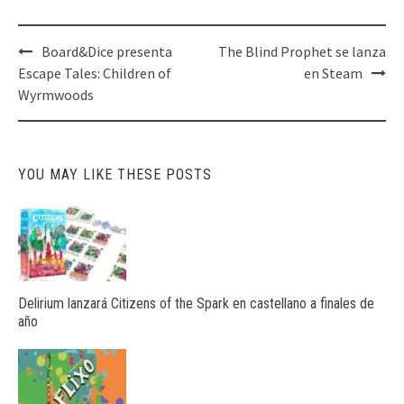
Post
Board&Dice presenta
The Blind Prophet se lanza
navigation
Escape Tales: Children of
en Steam
Wyrmwoods
YOU MAY LIKE THESE POSTS
Delirium lanzará Citizens of the Spark en castellano a finales de
año