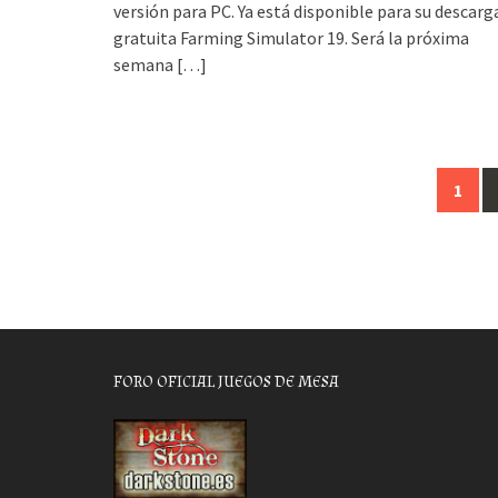
versión para PC. Ya está disponible para su descarg
gratuita Farming Simulator 19. Será la próxima
semana
[…]
Posts
1
navigation
FORO OFICIAL JUEGOS DE MESA