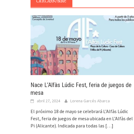
CARCASSONNE
Nace L’Alfàs Lúdic Fest, feria de juegos de
mesa
abril 27, 2024
Lorena Garcés Abarca
El próximo 18 de mayo se celebrará L’Alfàs Lúdic
Fest, feria de juegos de mesa ubicada en L’Alfàs del
Pi (Alicante). Indicada para todas las
[…]