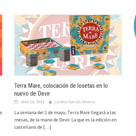
Terra Mare, colocación de losetas en lo
nuevo de Devir
abril 24, 2023
Lorena Garcés Abarca
a
La semana del 1 de mayo, Terra Mare llegará a las
mesas, de la mano de Devir. La que es la edición en
castellano de
[…]