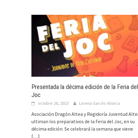
Presentada la décima edición de la Feria del
Joc
octubre 26, 2023
Lorena Garcés Abarca
Asociación Dragón Altea y Regidoría Juventud Alte
ultiman los preparativos de la Feria del Joc, en su
décima edición. Se celebrará la semana que viene
[…]