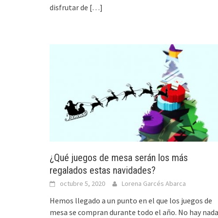
disfrutar de
[…]
¿Qué juegos de mesa serán los más
regalados estas navidades?
octubre 5, 2020
Lorena Garcés Abarca
Hemos llegado a un punto en el que los juegos de
mesa se compran durante todo el año. No hay nad