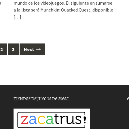
a
mundo de los videojuegos. El siguiente en sumarse
a la lista será Munchkin: Quacked Quest, disponible
[…]
2
3
Next
TIENDAS DE JUEGOS DE MESA