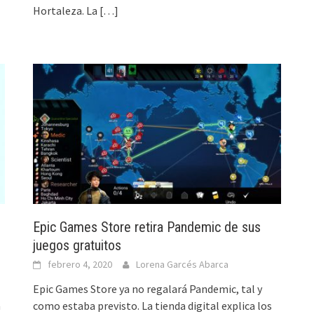
Hortaleza. La
[…]
Epic Games Store retira Pandemic de sus
juegos gratuitos
febrero 4, 2020
Lorena Garcés Abarca
Epic Games Store ya no regalará Pandemic, tal y
a
como estaba previsto. La tienda digital explica los