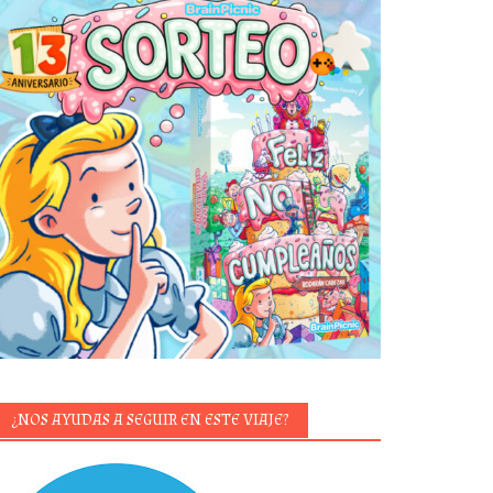
¿NOS AYUDAS A SEGUIR EN ESTE VIAJE?