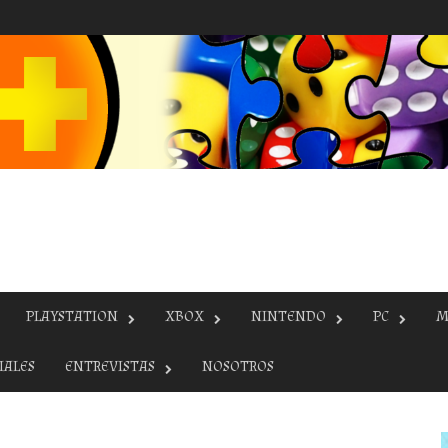
PLAYSTATION
XBOX
NINTENDO
PC
M
IALES
ENTREVISTAS
NOSOTROS