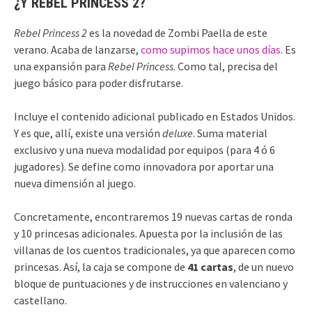
¿Y REBEL PRINCESS 2?
Rebel Princess 2
es la novedad de Zombi Paella de este
verano. Acaba de lanzarse,
como supimos hace unos días
. Es
una expansión para
Rebel Princess
. Como tal, precisa del
juego básico para poder disfrutarse.
Incluye el contenido adicional publicado en Estados Unidos.
Y es que, allí, existe una versión
deluxe
. Suma material
exclusivo y una nueva modalidad por equipos (para 4 ó 6
jugadores). Se define como innovadora por aportar una
nueva dimensión al juego.
Concretamente, encontraremos 19 nuevas cartas de ronda
y 10 princesas adicionales. Apuesta por la inclusión de las
villanas de los cuentos tradicionales, ya que aparecen como
princesas. Así, la caja se compone de
41 cartas
, de un nuevo
bloque de puntuaciones y de instrucciones en valenciano y
castellano.