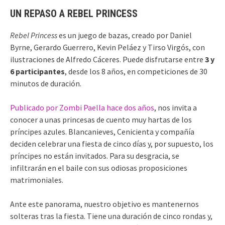
UN REPASO A REBEL PRINCESS
Rebel Princess
es un juego de bazas, creado por Daniel
Byrne, Gerardo Guerrero, Kevin Peláez y Tirso Virgós, con
ilustraciones de Alfredo Cáceres. Puede disfrutarse entre
3 y
6 participantes
, desde los 8 años, en competiciones de 30
minutos de duración.
Publicado por Zombi Paella hace dos años
, nos invita a
conocer a unas princesas de cuento muy hartas de los
príncipes azules. Blancanieves, Cenicienta y compañía
deciden celebrar una fiesta de cinco días y, por supuesto, los
príncipes no están invitados. Para su desgracia, se
infiltrarán en el baile con sus odiosas proposiciones
matrimoniales.
Ante este panorama, nuestro objetivo es mantenernos
solteras tras la fiesta. Tiene una duración de cinco rondas y,