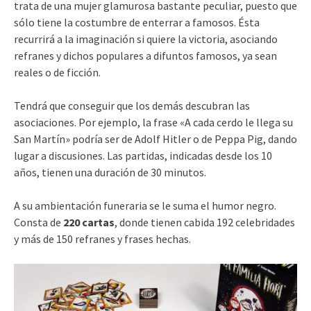
trata de una mujer glamurosa bastante peculiar, puesto que
sólo tiene la costumbre de enterrar a famosos. Ésta
recurrirá a la imaginación si quiere la victoria, asociando
refranes y dichos populares a difuntos famosos, ya sean
reales o de ficción.
Tendrá que conseguir que los demás descubran las
asociaciones. Por ejemplo, la frase «A cada cerdo le llega su
San Martín» podría ser de Adolf Hitler o de Peppa Pig, dando
lugar a discusiones. Las partidas, indicadas desde los 10
años, tienen una duración de 30 minutos.
A su ambientación funeraria se le suma el humor negro.
Consta de
220 cartas
, donde tienen cabida 192 celebridades
y más de 150 refranes y frases hechas.