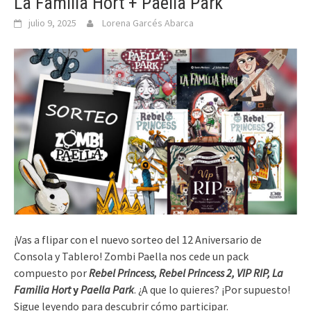
La Familia Hort + Paella Park
julio 9, 2025
Lorena Garcés Abarca
¡Vas a flipar con el nuevo sorteo del 12 Aniversario de
Consola y Tablero! Zombi Paella nos cede un pack
compuesto por
Rebel Princess, Rebel Princess 2, VIP RIP, La
Familia Hort
y
Paella Park
. ¿A que lo quieres? ¡Por supuesto!
Sigue leyendo para descubrir cómo participar.