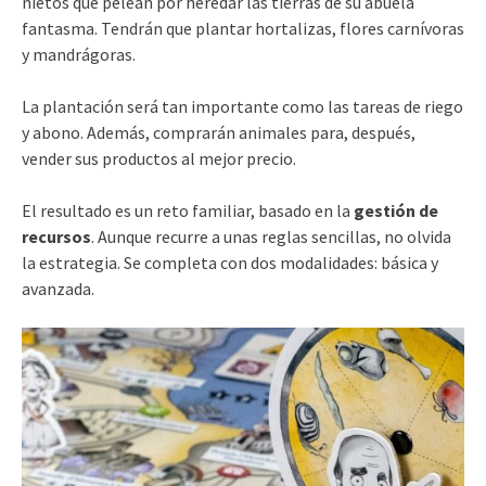
nietos que pelean por heredar las tierras de su abuela
fantasma. Tendrán que plantar hortalizas, flores carnívoras
y mandrágoras.
La plantación será tan importante como las tareas de riego
y abono. Además, comprarán animales para, después,
vender sus productos al mejor precio.
El resultado es un reto familiar, basado en la
gestión de
recursos
. Aunque recurre a unas reglas sencillas, no olvida
la estrategia. Se completa con dos modalidades: básica y
avanzada.