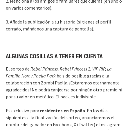
2. Menciona a los amigos o familiares que quieras (en uno o
en varios comentarios).
3. Añade la publicación a tu historia (si tienes el perfil
cerrado, mándanos una captura de pantalla).
ALGUNAS COSILLAS A TENER EN CUENTA
El sorteo de
Rebel Princess, Rebel Princess 2, VIP RIP, La
Familia Hort y Paella Park
ha sido posible gracias a la
colaboración con Zombi Paella. ¡Estaremos eternamente
agradecidos! No podrá canjearse por ningún otro premio ni
por su valor en metálico. El pack es indivisible.
Es exclusivo para
residentes en España
. En los días
siguientes a la finalización del sorteo, anunciaremos el
nombre del ganador en Facebook, X (Twitter) e Instagram.