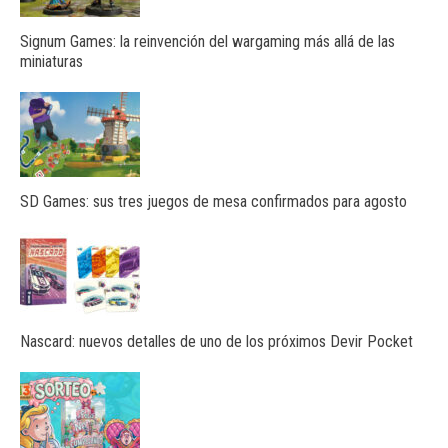
Signum Games: la reinvención del wargaming más allá de las
miniaturas
SD Games: sus tres juegos de mesa confirmados para agosto
Nascard: nuevos detalles de uno de los próximos Devir Pocket