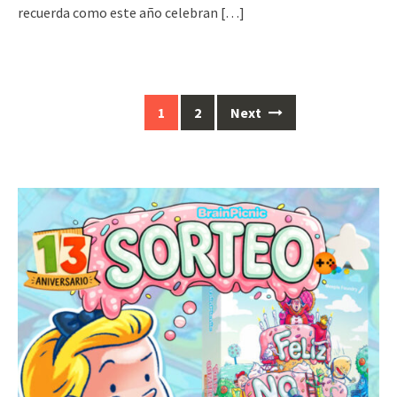
recuerda como este año celebran
[…]
Posts
1
2
Next
navigation