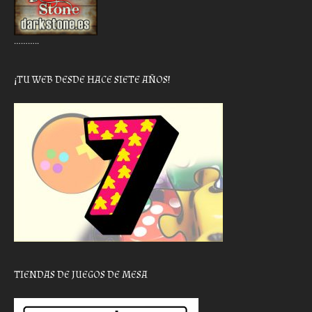
………..
¡TU WEB DESDE HACE SIETE AÑOS!
TIENDAS DE JUEGOS DE MESA