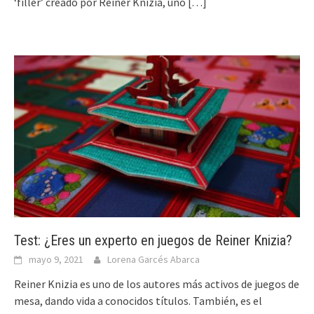
‘filler’ creado por Reiner Knizia, uno
[…]
Test: ¿Eres un experto en juegos de Reiner Knizia?
mayo 9, 2021
Lorena Garcés Abarca
Reiner Knizia es uno de los autores más activos de juegos de
mesa, dando vida a conocidos títulos. También, es el