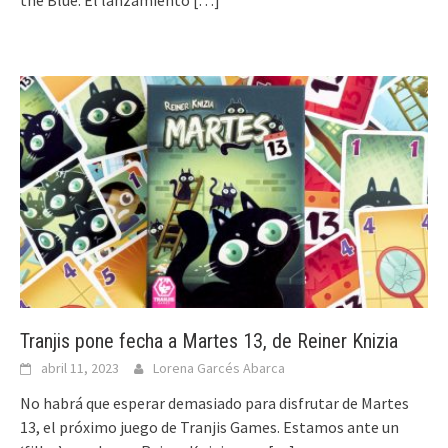
the Blue. El lanzamiento
[…]
Tranjis pone fecha a Martes 13, de Reiner Knizia
abril 11, 2023
Lorena Garcés Abarca
No habrá que esperar demasiado para disfrutar de Martes
13, el próximo juego de Tranjis Games. Estamos ante un