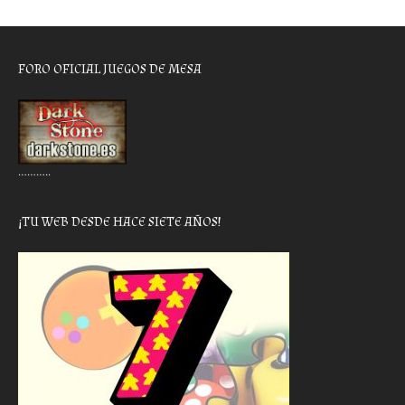
FORO OFICIAL JUEGOS DE MESA
………..
¡TU WEB DESDE HACE SIETE AÑOS!