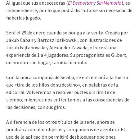
Al igual que sus antecesoras (
El Despertar
y
Sin Memoria
), es
independiente, por lo que podrá disfrutarse sin necesidad de
haberlas jugado.
Será el 29 de enero cuando se ponga a la venta. Creada por
Jakub Caban y Bartosz Idzikowski, con ilustraciones de
Jakub Fajtanowski y Alexander Zawada, ofrecerá una
experiencia de 1 a 4 jugadores. Su protagonista es Gilbert,
un hombre sin hogar, familia ni rumbo.
Con la única compañía de Sevilia, se enfrentará a la fuerza
que «tira de los hilos de su destino», en palabras de la
editorial. Volveremos a resolver puzles sin límite de
tiempo, mientras nos enfrentamos a las consecuencias de
las decisiones, con sus giros.
A diferencia de los otros títulos de la serie, ahora se
pondrán acumular objetos y compañeros de aventura. El
uso de la aplicación permitirá desbloquear opciones