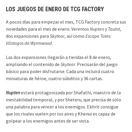
LOS JUEGOS DE ENERO DE TCG FACTORY
A pocos días para empezar el mes, TCG Factory concreta sus
novedades para el mes de enero. Veremos
Nupten
y
Taulot
,
dos expansiones para
Skytear
, así como
Escape Tales:
Vástagos de Wyrmwood
.
Las dos expansiones llegarán a tiendas el 8 de enero,
ampliando el contenido de
Skytear
. Precisarán del juego
básico para poder disfrutarse. Cada una incluirá cuatro
miniaturas de héroe, cuatro súbditos y 36 cartas.
Nupten
estará protagonizada por Shafathi, maestro de la
inestabilidad temporal, y por Sheteru, que precisa de sólo
una palabra para vencer a los enemigos. Ekhrit consigue
que los rivales vuelen por los aires y Khenui es capaz de
golpear a los enemigos antes de ser vista.