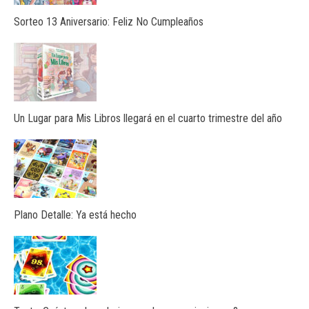
Sorteo 13 Aniversario: Feliz No Cumpleaños
Un Lugar para Mis Libros llegará en el cuarto trimestre del año
Plano Detalle: Ya está hecho