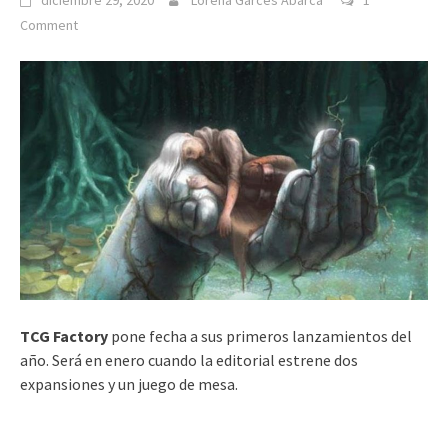
diciembre 29, 2020
Lorena Garcés Abarca
1
Comment
TCG Factory
pone fecha a sus primeros lanzamientos del
año. Será en enero cuando la editorial estrene dos
expansiones y un juego de mesa.