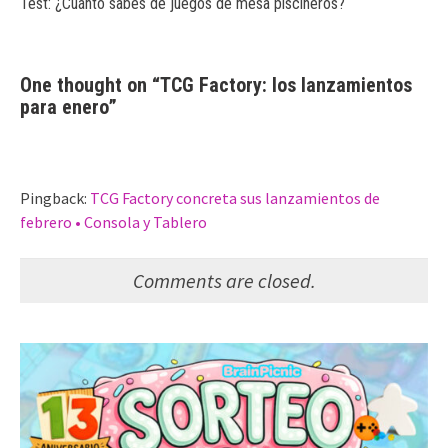
Test: ¿Cuánto sabes de juegos de mesa piscineros?
One thought on “
TCG Factory: los lanzamientos
para enero
”
Pingback:
TCG Factory concreta sus lanzamientos de
febrero • Consola y Tablero
Comments are closed.