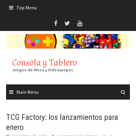
Skip
Top Menu
to
content
Consola y Tablero
Juegos de Mesa y Videojuegos
Main Menu
TCG Factory: los lanzamientos para
enero